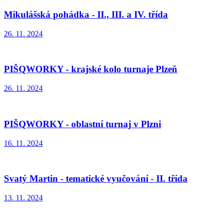
Mikulášská pohádka - II., III. a IV. třída
26. 11. 2024
PIŠQWORKY - krajské kolo turnaje Plzeň
26. 11. 2024
PIŠQWORKY - oblastní turnaj v Plzni
16. 11. 2024
Svatý Martin - tematické vyučování - II. třída
13. 11. 2024