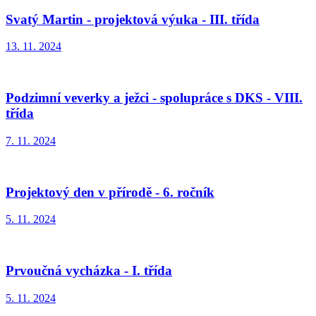
Svatý Martin - projektová výuka - III. třída
13. 11. 2024
Podzimní veverky a ježci - spolupráce s DKS - VIII.
třída
7. 11. 2024
Projektový den v přírodě - 6. ročník
5. 11. 2024
Prvoučná vycházka - I. třída
5. 11. 2024