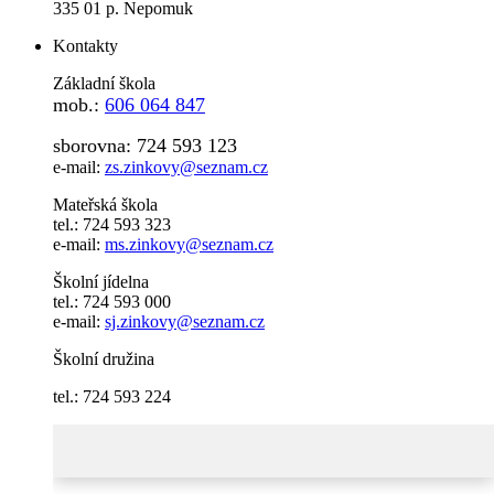
335 01 p. Nepomuk
Kontakty
Základní škola
mob.:
606 064 847
sborovna: 724 593 123
e-mail:
zs.zinkovy@seznam.cz
Mateřská škola
tel.: 724 593 323
e-mail:
ms.zinkovy@seznam.cz
Školní jídelna
tel.: 724 593 000
e-mail:
sj.zinkovy@seznam.cz
Školní družina
tel.: 724 593 224