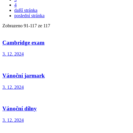
4
další stránka
poslední stránka
Zobrazeno
91
-
117
ze 117
Cambridge exam
3. 12. 2024
Vánoční jarmark
3. 12. 2024
Vánoční dílny
3. 12. 2024