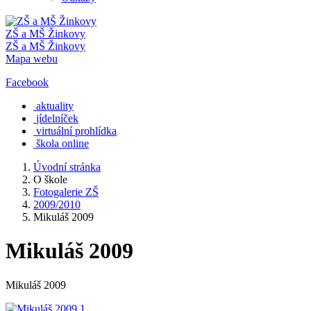
ZŠ a MŠ Žinkovy
ZŠ a MŠ Žinkovy
Mapa webu
Facebook
aktuality
jídelníček
virtuální prohlídka
škola online
Úvodní stránka
O škole
Fotogalerie ZŠ
2009/2010
Mikuláš 2009
Mikuláš 2009
Mikuláš 2009