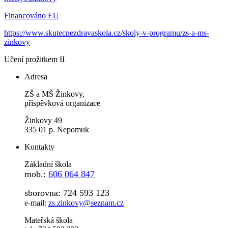
Financováno EU
https://www.skutecnezdravaskola.cz/skoly-v-programu/zs-a-ms-
zinkovy
Učení prožitkem II
Adresa
ZŠ a MŠ Žinkovy,
příspěvková organizace
Žinkovy 49
335 01 p. Nepomuk
Kontakty
Základní škola
mob.:
606 064 847
sborovna: 724 593 123
e-mail:
zs.zinkovy@seznam.cz
Mateřská škola